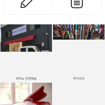
피아노 안전배송
악기수리