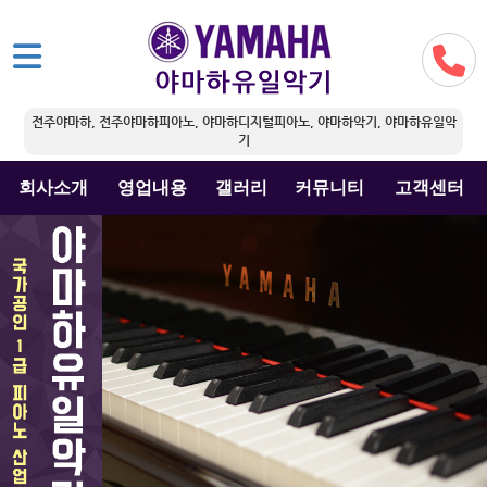
전주야마하, 전주야마하피아노, 야마하디지털피아노, 야마하악기, 야마하유일악
기
회사소개
영업내용
갤러리
커뮤니티
고객센터