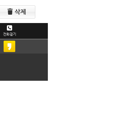
삭제
전화걸기