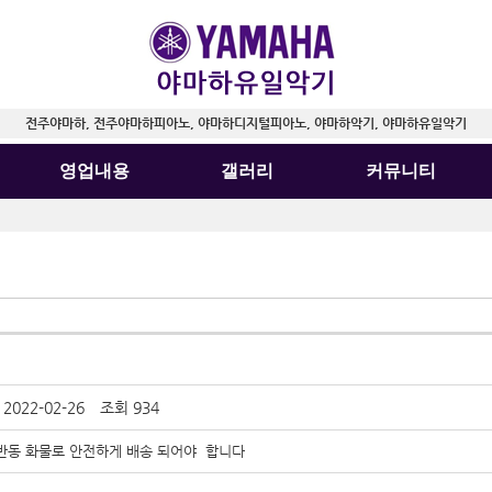
전주야마하, 전주야마하피아노, 야마하디지털피아노, 야마하악기, 야마하유일악기
영업내용
갤러리
커뮤니티
022-02-26
조회 934
반동 화물로 안전하게 배송 되어야 합니다