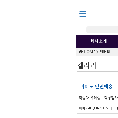
회사소개
HOME >
갤러리
갤러리
피아노 안전배송
작성자 유희성
작성일자 2
피아노는 전문가에 의해 무