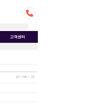
고객센터
221.159.☆.33