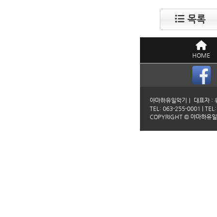
목록
HOME
야마하유일악기ㅣ 대표자 : 유
TEL: 063-255-0001 | TEL
COPYRIGHT © 야마하유일악