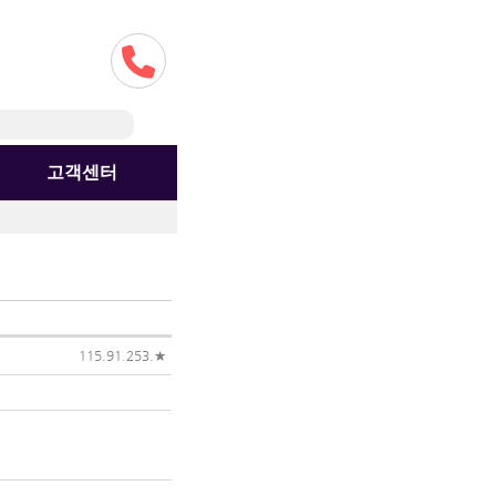
고객센터
115.91.253.★