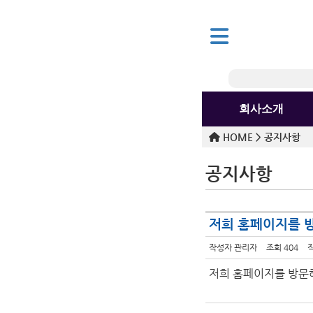
회사소개
HOME >
공지사항
공지사항
저희 홈페이지를 
작성자
관리자
조회
404
저희 홈페이지를 방문