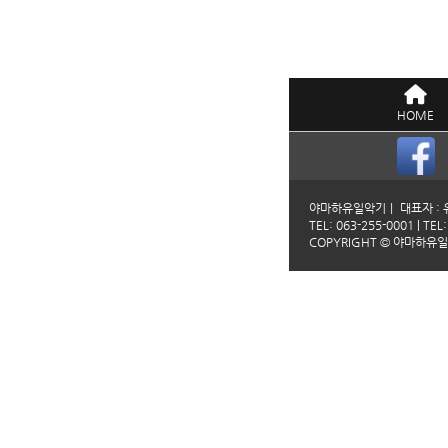
HOME
야마하유일악기ㅣ 대표자 : 유
TEL: 063-255-0001 | TEL
COPYRIGHT © 야마하유일악